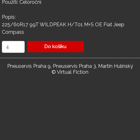
Použití: Celoroční
Popis:
225/60R17 99T WILDPEAK H/T01 M+S OE Fiat Jeep
Compass
Do košíku
Pneuservis Praha 9, Pneuservis Praha 3, Martin Hulínský
© Virtual Fiction