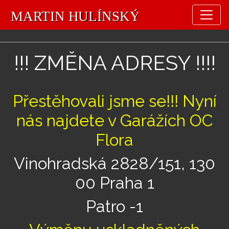
!!! ZMĚNA ADRESY !!!!
Přestěhovali jsme se!!! Nyní
nás najdete v Garážích OC
Flora
Vinohradská 2828/151, 130
00 Praha 1
Patro -1