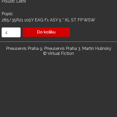
Použití: Letní
Popis:
285/35R21 105Y EAG F1 ASY 5 * XL ST FP WSW
Do košíku
Pneuservis Praha 9, Pneuservis Praha 3, Martin Hulínský
© Virtual Fiction