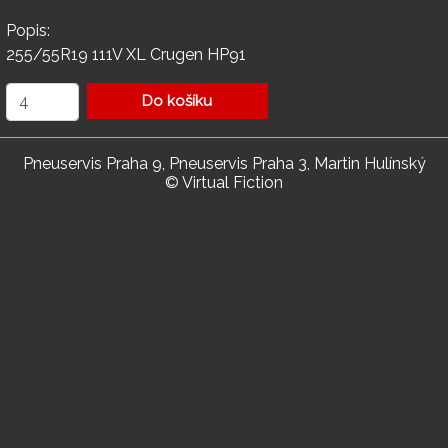
Popis:
255/55R19 111V XL Crugen HP91
Do košíku
Pneuservis Praha 9, Pneuservis Praha 3, Martin Hulínský
© Virtual Fiction