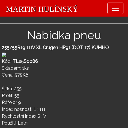
Nabídka pneu
255/55R19 111V XL Crugen HP91 (DOT 17) KUMHO
Kód:
TL25S0086
Skladem: 1ks
Cena:
575Kč
Šířka: 255
Profil: 55
Ráfek: 19
Index nosnosti LI: 111
Rychlostní index SI: V
Použití: Letní